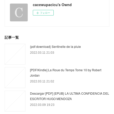
cacewupacicu's Ownd
フォロー
記事一覧
{pdf download} Sentinelle de la pluie
2022.03.11 21:03
[PDF/Kindle] La Roue du Temps Tome 10 by Robert
Jordan
2022.03.11 21:02
Descargar [PDF] {EPUB} LA ULTIMA CONFIDENCIA DEL
ESCRITOR HUGO MENDOZA
2022.03.09 19:23