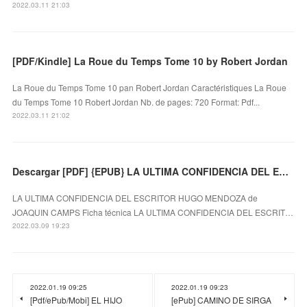
2022.03.11 21:03
[PDF/Kindle] La Roue du Temps Tome 10 by Robert Jordan
La Roue du Temps Tome 10 pan Robert Jordan Caractéristiques La Roue
du Temps Tome 10 Robert Jordan Nb. de pages: 720 Format: Pdf...
2022.03.11 21:02
Descargar [PDF] {EPUB} LA ULTIMA CONFIDENCIA DEL ESCRITOR HUGO MENDOZA
LA ULTIMA CONFIDENCIA DEL ESCRITOR HUGO MENDOZA de
JOAQUIN CAMPS Ficha técnica LA ULTIMA CONFIDENCIA DEL ESCRIT…
2022.03.09 19:23
2022.01.19 09:25
2022.01.19 09:23
[Pdf/ePub/Mobi] EL HIJO
[ePub] CAMINO DE SIRGA